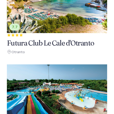
7.7
Futura Club Le Cale d'Otranto
Otranto