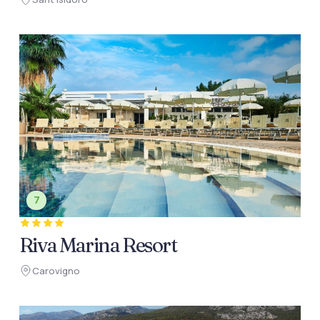
7
Riva Marina Resort
Carovigno