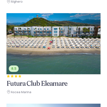
Alghero
8.5
Futura Club Eleamare
Ascea Marina