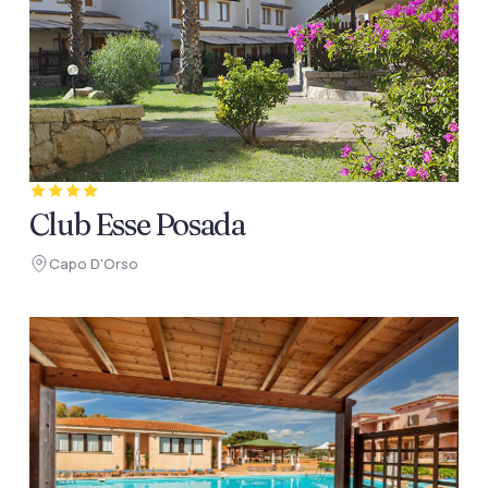
Club Esse Posada
Capo D'Orso