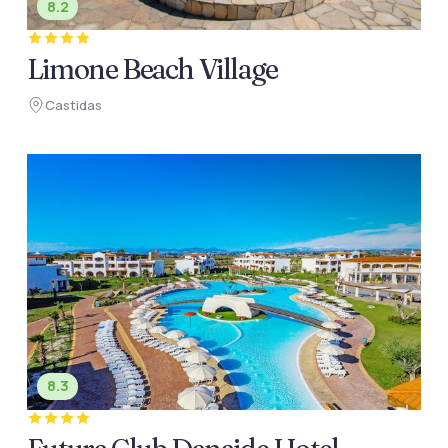
8.2
Limone Beach Village
Castidas
8.3