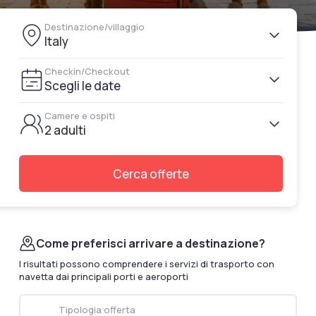
documenti di viaggio.
Destinazione/villaggio
Accedi / Registrati
Italy
Checkin/Checkout
Scegli le date
Camere e ospiti
2 adulti
Cerca offerte
Come preferisci arrivare a destinazione?
I risultati possono comprendere i servizi di trasporto con
navetta dai principali porti e aeroporti
Tipologia offerta