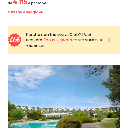
€ 115
da
a persona
Dettagli villaggio
Perché non ti iscrivi al Club? Puoi
ricevere
fino al 20% di sconto
sulla tua
vacanza.