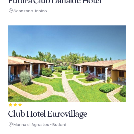
Futura Club Danaide Hotel
Scanzano Jonico
Club Hotel Eurovillage
Marina di Agrustos - Budoni