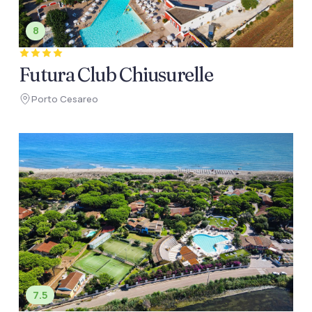
8
Futura Club Chiusurelle
Porto Cesareo
7.5