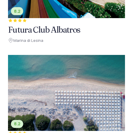
8.2
Futura Club Albatros
Marina di Lesina
8.2