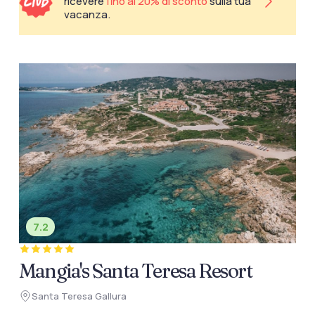
ricevere
fino al 20% di sconto
sulla tua
vacanza.
7.2
Mangia's Santa Teresa Resort
Santa Teresa Gallura